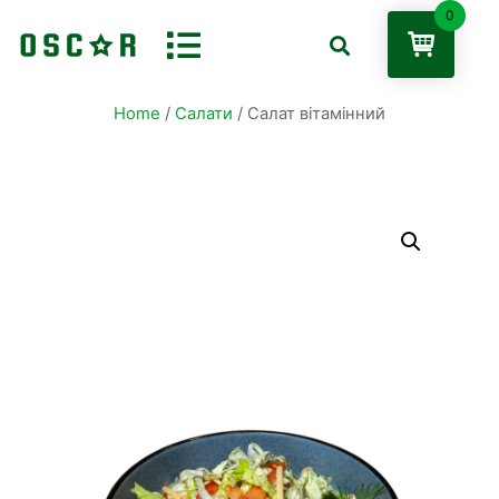
0
Home
/
Салати
/ Салат вітамінний