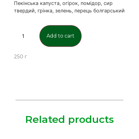
Пекінська капуста, огірок, помідор, сир
твердий, грінка, зелень, перець болгарський
Add to cart
250 г
Related products