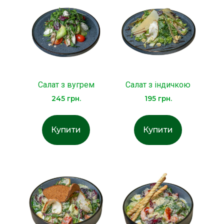
Салат з вугрем
Салат з індичкою
245
грн.
195
грн.
Купити
Купити