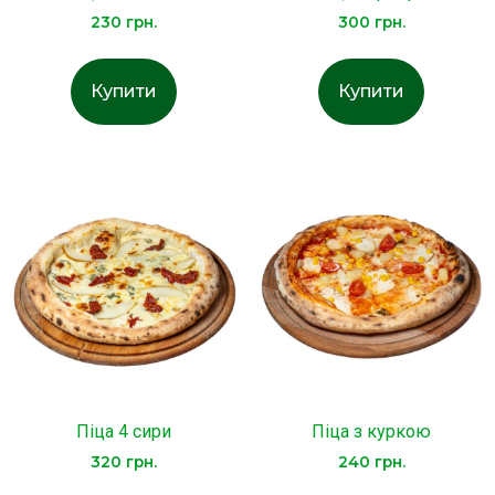
230
грн.
300
грн.
Купити
Купити
Піца 4 сири
Піца з куркою
320
грн.
240
грн.