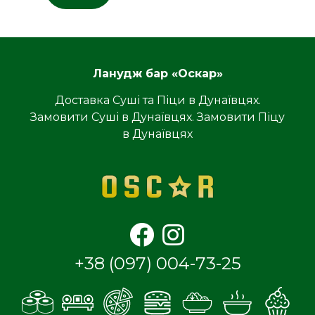
Ланудж бар «Оскар»
Доставка Суші та Піци в Дунаївцях.
Замовити Суші в Дунаївцях. Замовити Піцу
в Дунаївцях
+38 (097) 004-73-25