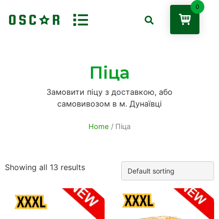
0
Піца
Замовити піцу з доставкою, або
самовивозом в м. Дунаївці
Home
/ Піца
Showing all 13 results