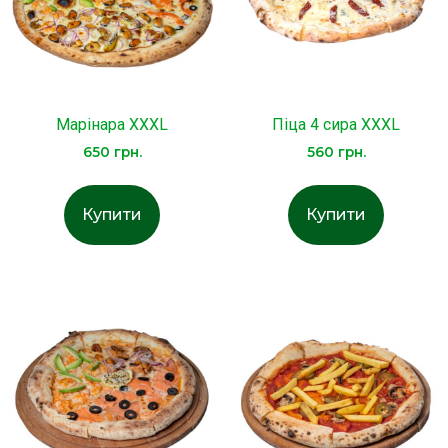
Марінара XXXL
Піца 4 сира XXXL
650
грн.
560
грн.
Купити
Купити