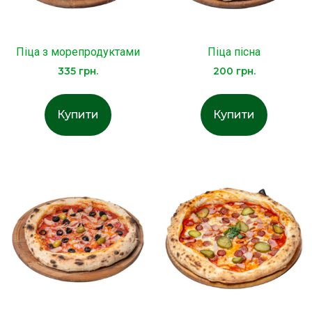
Піца з морепродуктами
Піца пісна
335
грн.
200
грн.
Купити
Купити