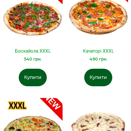
Боскайола XXXL
Качаторі XXXL
540
грн.
490
грн.
Купити
Купити