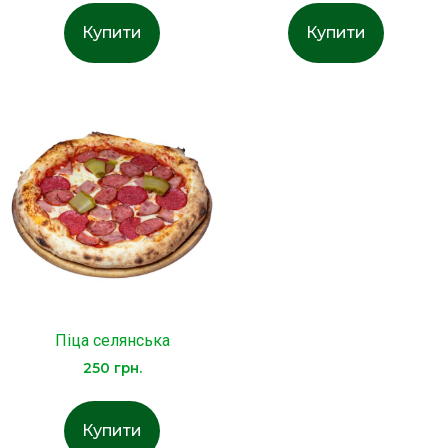
Купити
Купити
Піца селянська
250
грн.
Купити