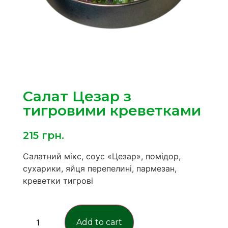
Салат Цезар з
тигровими креветками
215
грн.
Салатний мікс, соус «Цезар», помідор,
сухарики, яйця перепелині, пармезан,
креветки тигрові
Add to cart