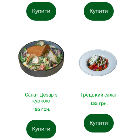
Купити
Купити
Салат Цезар з
Грецький салат
куркою
135
грн.
195
грн.
Купити
Купити