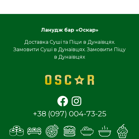
Ланудж бар «Оскар»
Доставка Суші та Піци в Дунаївцях.
Замовити Суші в Дунаївцях. Замовити Піцу
в Дунаївцях
+38 (097) 004-73-25