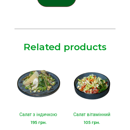
Related products
Салат з індичкою
Салат вітамінний
195
грн.
105
грн.