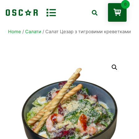
0
Home
/
Салати
/ Салат Цезар з тигровими креветками