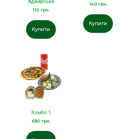
Аджарськи
140
грн.
110
грн.
Купити
Купити
Комбо 1
680
грн.