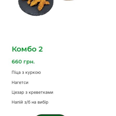
Комбо 2
660
грн.
Піца з куркою
Нагетси
Цезар з креветками
Напій з/б на вибір