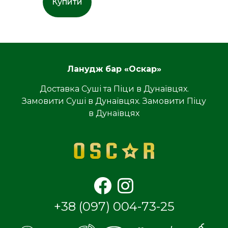
Купити
Ланудж бар «Оскар»
Доставка Суші та Піци в Дунаївцях.
Замовити Суші в Дунаївцях. Замовити Піцу
в Дунаївцях
+38 (097) 004-73-25