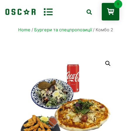
0
Home
/
Бургери та спецпропозиції
/ Комбо 2