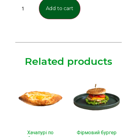
Add to cart
Related products
Хачапурі по
Фірмовий бургер