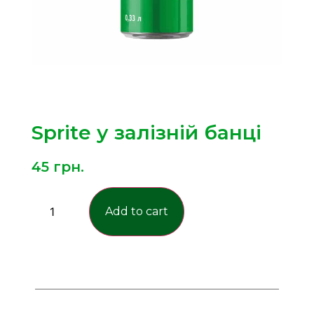
Sprite у залізній банці
45
грн.
Add to cart