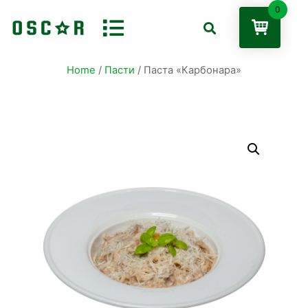
0
Home
/
Пасти
/ Паста «Карбонара»