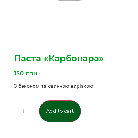
Паста «Карбонара»
150
грн.
З беконом та свинною вирізкою
Add to cart