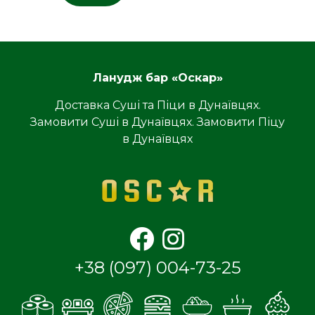
Ланудж бар «Оскар»
Доставка Суші та Піци в Дунаївцях.
Замовити Суші в Дунаївцях. Замовити Піцу
в Дунаївцях
+38 (097) 004-73-25