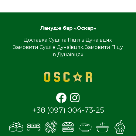
Ланудж бар «Оскар»
Доставка Суші та Піци в Дунаївцях.
Замовити Суші в Дунаївцях. Замовити Піцу
в Дунаївцях
+38 (097) 004-73-25