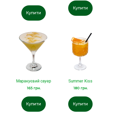
Купити
Купити
Маракуєвий сауер
Summer Kiss
165
грн.
180
грн.
Купити
Купити