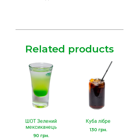
Related products
ШОТ Зелений
Куба лібре
мексиканець
130
грн.
90
грн.