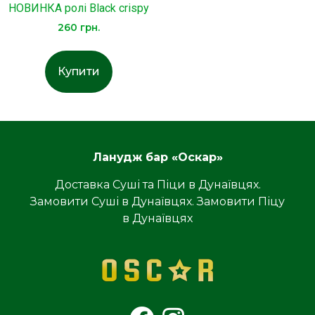
НОВИНКА ролі Black crispy
260
грн.
Купити
Ланудж бар «Оскар»
Доставка Суші та Піци в Дунаївцях.
Замовити Суші в Дунаївцях. Замовити Піцу
в Дунаївцях